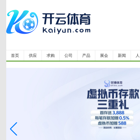
首页
供应
求购
公司
产品
展会
新闻
人