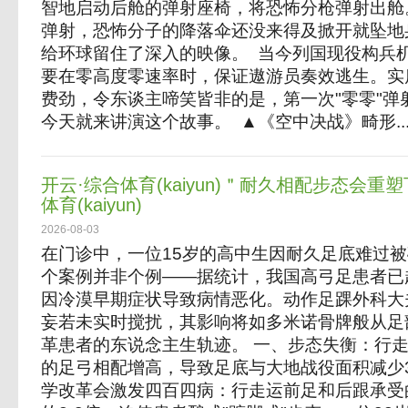
智地启动后舱的弹射座椅，将恐怖分枪弹射出舱
弹射，恐怖分子的降落伞还没来得及掀开就坠地
给环球留住了深入的映像。 当今列国现役构兵
要在零高度零速率时，保证遨游员奏效逃生。实质
费劲，令东谈主啼笑皆非的是，第一次"零零"弹
今天就来讲演这个故事。 ▲《空中决战》畸形..
开云·综合体育(kaiyun)＂耐久相配步态会重
体育(kaiyun)
2026-08-03
在门诊中，一位15岁的高中生因耐久足底难过
个案例并非个例——据统计，我国高弓足患者已超
因冷漠早期症状导致病情恶化。动作足踝外科大
妄若未实时搅扰，其影响将如多米诺骨牌般从足
革患者的东说念主生轨迹。 一、步态失衡：行走
的足弓相配增高，导致足底与大地战役面积减少
学改革会激发四百四病：行走运前足和后跟承受