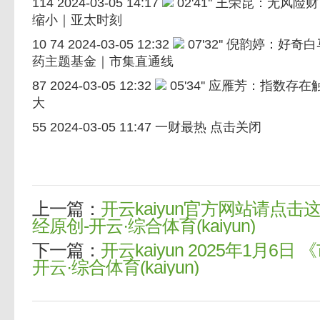
114 2024-03-05 14:17
02'41'' 王荣昆：无风
缩小｜亚太时刻
10 74 2024-03-05 12:32
07'32'' 倪韵婷：好
药主题基金｜市集直通线
87 2024-03-05 12:32
05'34'' 应雁芳：指数
大
55 2024-03-05 11:47 一财最热 点击关闭
上一篇：
开云kaiyun官方网站请点
经原创-开云·综合体育(kaiyun)
下一篇：
开云kaiyun 2025年1月6日
开云·综合体育(kaiyun)