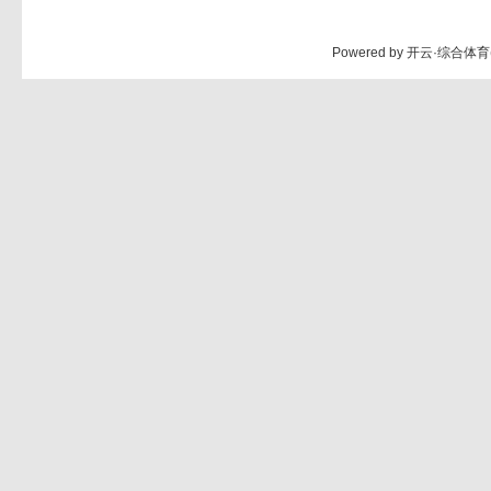
Powered by
开云·综合体育(k