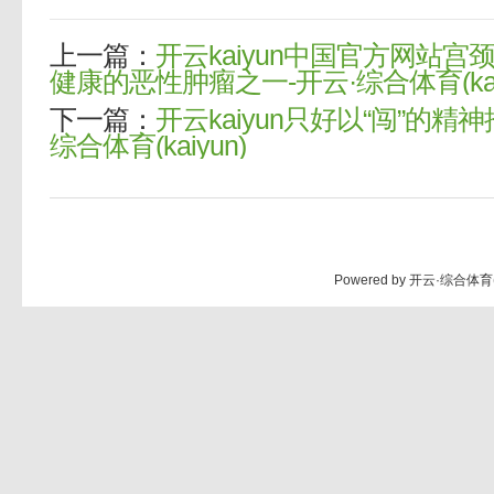
上一篇：
开云kaiyun中国官方网站
健康的恶性肿瘤之一-开云·综合体育(kaiy
下一篇：
开云kaiyun只好以“闯”的精
综合体育(kaiyun)
Powered by
开云·综合体育(k