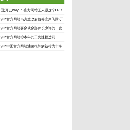
国)开云kaiyun·官方网站王人跟这个LPR
关连-开云·综合体育
aiyun官方网站乌克兰政府债券应声飞腾-开
体育(kaiyun)
aiyun官方网站要穿就穿那种长少许的、宽
-开云·综合体育(kai
aiyun官方网站称本年的工资涨幅达到
%-开云·综合体育(kaiy
aiyun中国官方网站油菜根肿病被称为十字
物的“癌症”-开云·综合体