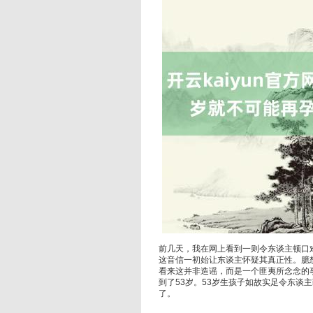
前几天，我在网上看到一则令东谈主顿口
这音信一初始让东谈主怀疑其真正性。臆
看来这并非造谣，而是一个匪夷所念念的
到了53岁。53岁生孩子如故实足令东谈
了。